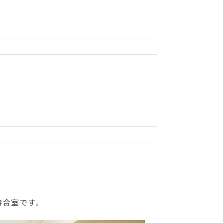
待合室です。