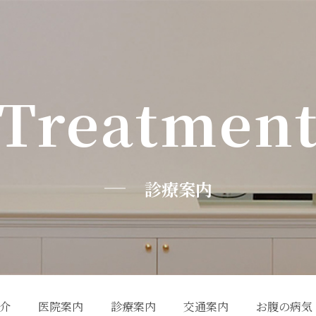
treatmen
診療案内
介
医院案内
診療案内
交通案内
お腹の病気