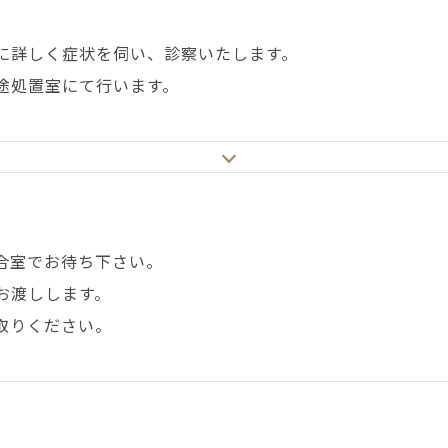
に詳しく症状を伺い、診察いたします。
途処置室にて行います。
合室でお待ち下さい。
お渡しします。
取りください。