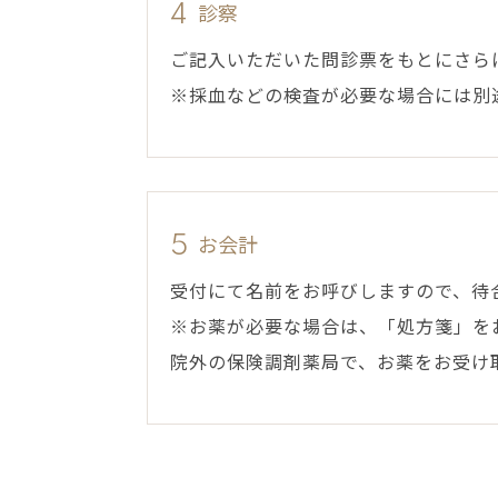
診察
4
ご記入いただいた問診票をもとにさら
※採血などの検査が必要な場合には別
お会計
5
受付にて名前をお呼びしますので、待
※お薬が必要な場合は、「処方箋」を
院外の保険調剤薬局で、お薬をお受け