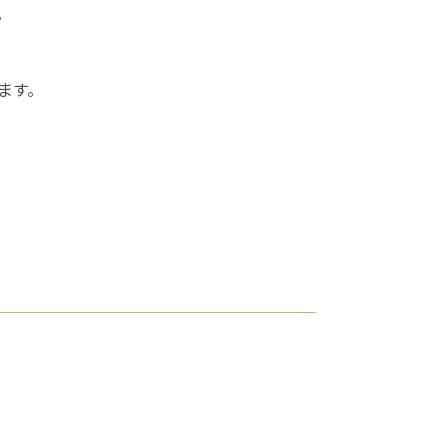
。
ます。