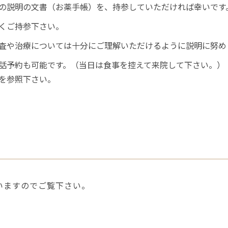
の説明の文書（お薬手帳）を、持参していただければ幸いです
くご持参下さい。
査や治療については十分にご理解いただけるように説明に努め
話予約も可能です。（当日は食事を控えて来院して下さい。）
を参照下さい。
いますのでご覧下さい。