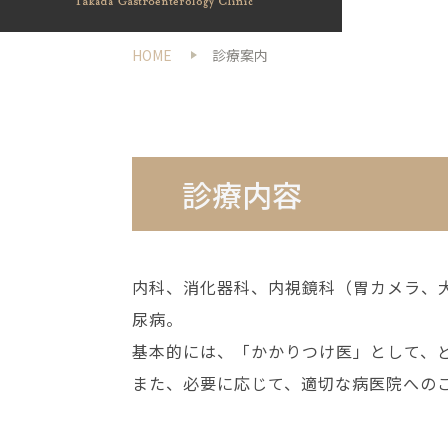
HOME
診療案内
診療内容
内科、消化器科、内視鏡科（胃カメラ、
尿病。
基本的には、「かかりつけ医」として、
また、必要に応じて、適切な病医院への